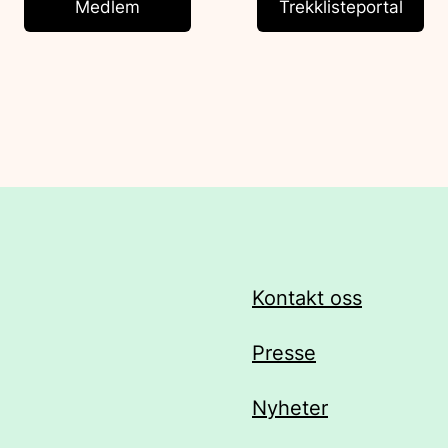
Medlem
Trekklisteportal
Kontakt oss
Presse
Nyheter